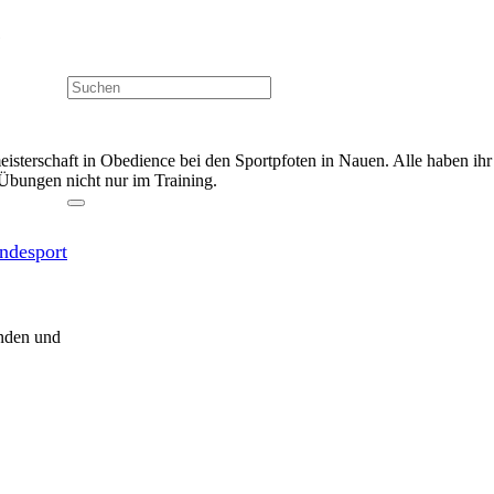
e
smeisterschaft in Obedience bei den Sportpfoten in Nauen. Alle haben 
 Übungen nicht nur im Training.
ndesport
anden und