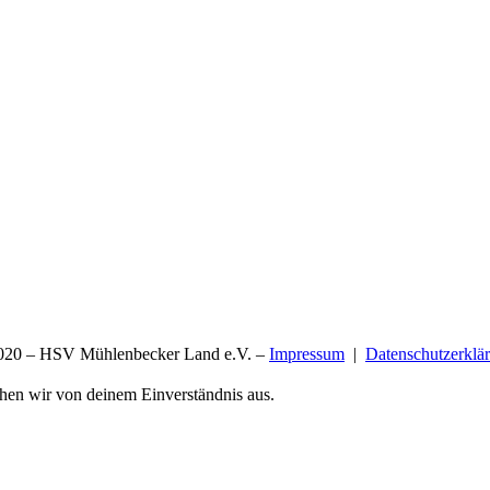
20 – HSV Mühlenbecker Land e.V. –
Impressum
|
Datenschutzerklä
ehen wir von deinem Einverständnis aus.