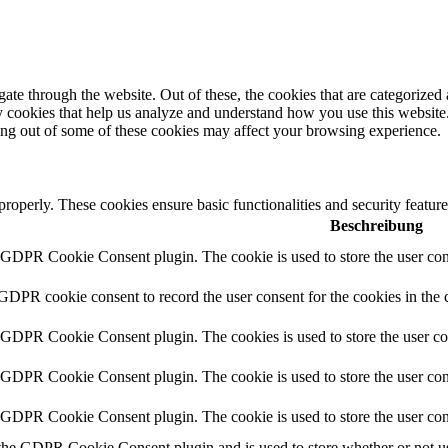
e through the website. Out of these, the cookies that are categorized a
rty cookies that help us analyze and understand how you use this websit
ting out of some of these cookies may affect your browsing experience.
 properly. These cookies ensure basic functionalities and security featu
Beschreibung
y GDPR Cookie Consent plugin. The cookie is used to store the user cons
 GDPR cookie consent to record the user consent for the cookies in the 
y GDPR Cookie Consent plugin. The cookies is used to store the user co
y GDPR Cookie Consent plugin. The cookie is used to store the user cons
y GDPR Cookie Consent plugin. The cookie is used to store the user con
 the GDPR Cookie Consent plugin and is used to store whether or not use