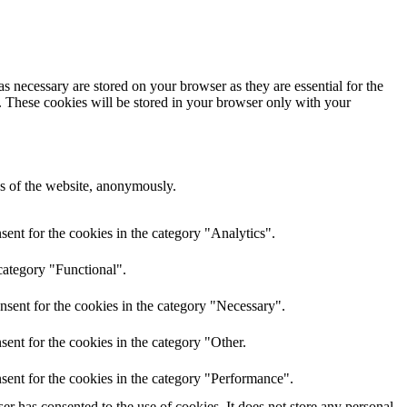
s necessary are stored on your browser as they are essential for the
e. These cookies will be stored in your browser only with your
res of the website, anonymously.
ent for the cookies in the category "Analytics".
category "Functional".
nsent for the cookies in the category "Necessary".
ent for the cookies in the category "Other.
sent for the cookies in the category "Performance".
r has consented to the use of cookies. It does not store any personal