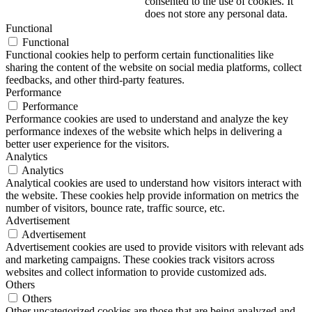
consented to the use of cookies. It
does not store any personal data.
Functional
Functional
Functional cookies help to perform certain functionalities like
sharing the content of the website on social media platforms, collect
feedbacks, and other third-party features.
Performance
Performance
Performance cookies are used to understand and analyze the key
performance indexes of the website which helps in delivering a
better user experience for the visitors.
Analytics
Analytics
Analytical cookies are used to understand how visitors interact with
the website. These cookies help provide information on metrics the
number of visitors, bounce rate, traffic source, etc.
Advertisement
Advertisement
Advertisement cookies are used to provide visitors with relevant ads
and marketing campaigns. These cookies track visitors across
websites and collect information to provide customized ads.
Others
Others
Other uncategorized cookies are those that are being analyzed and