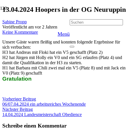
13.04.2024 Hoopers in der OG Neuruppin
Sabine Propp
Veröffentlicht am
vor 2 Jahren
Keine Kommentare
Menü
Unsere Gäste waren fleißig und konnten folgende Ergebnisse für
sich verbuchen:
H3 hat Andreas mit Floki hat ein V5 geschafft (Platz 2)
H2 hat Jürgen mit Holly ein V0 und ein SG erlaufen (Platz 4) und
damit die Qualifikation in der H3 zu starten.
H1 hat Barbara mit Chili zwei mal ein V5 (Platz 8) und mit Jack ein
V0 (Platz 9) geschafft
Gratulation
Vorheriger Beitrag
06/07.04.2024 ein arbeitsreiches Wochenende
Nächster Beitrag
14.04.2024 Landesmeisterschaft Obedience
Schreibe einen Kommentar