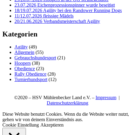
23.07.2026 Eichenprozessionspinner wurde beseitigt
18/19.07.2026 Agility bei den Randower Running Dogs
11/12.07.2026 fleissige Mädels
20/21.06.2026 Verbandsmeisterschaft Agility
Kategorien
Agility
(49)
Allgemein
(55)
Gebrauchshundesport
(21)
Hoopers
(38)
Obedience
(23)
Rally Obedience
(28)
Turnierhundsport
(12)
©2020 – HSV Mühlenbecker Land e.V. –
Impressum
|
Datenschutzerklärung
Diese Website benutzt Cookies. Wenn du die Website weiter nutzt,
gehen wir von deinem Einverständnis aus.
Cookie Einstellung
Akzeptieren