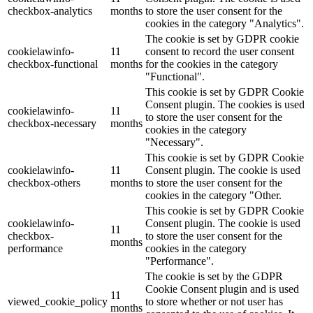
checkbox-analytics
months
to store the user consent for the
cookies in the category "Analytics".
The cookie is set by GDPR cookie
cookielawinfo-
11
consent to record the user consent
checkbox-functional
months
for the cookies in the category
"Functional".
This cookie is set by GDPR Cookie
Consent plugin. The cookies is used
cookielawinfo-
11
to store the user consent for the
checkbox-necessary
months
cookies in the category
"Necessary".
This cookie is set by GDPR Cookie
cookielawinfo-
11
Consent plugin. The cookie is used
checkbox-others
months
to store the user consent for the
cookies in the category "Other.
This cookie is set by GDPR Cookie
cookielawinfo-
Consent plugin. The cookie is used
11
checkbox-
to store the user consent for the
months
performance
cookies in the category
"Performance".
The cookie is set by the GDPR
Cookie Consent plugin and is used
11
viewed_cookie_policy
to store whether or not user has
months