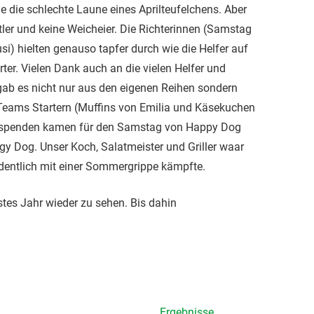
 die schlechte Laune eines Aprilteufelchens. Aber
tler und keine Weicheier. Die Richterinnen (Samstag
i) hielten genauso tapfer durch wie die Helfer auf
ter. Vielen Dank auch an die vielen Helfer und
gab es nicht nur aus den eigenen Reihen sondern
eams Startern (Muffins von Emilia und Käsekuchen
erspenden kamen für den Samstag von Happy Dog
y Dog. Unser Koch, Salatmeister und Griller waar
rdentlich mit einer Sommergrippe kämpfte.
tes Jahr wieder zu sehen. Bis dahin
Ergebnisse