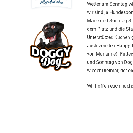
Wetter am Sonntag wie
wir sind ja Hundespor
Marie und Sonntag Sus
dem Platz und die Star
Unterstützer. Kuchen 
auch von den Happy T
von Marianne). Futt
und Sonntag von Dogg
wieder Dietmar, der o
Wir hoffen euch nächs