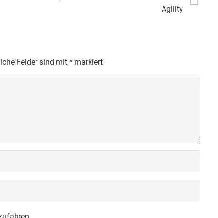
Agility
liche Felder sind mit
*
markiert
zufahren.