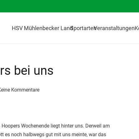
HSV Mühlenbecker Land
Sportarten
Veranstaltungen
K
s bei uns
Keine Kommentare
es Hoopers Wochenende liegt hinter uns. Derweil am
tt es noch halbwegs gut mit uns meinte, war das