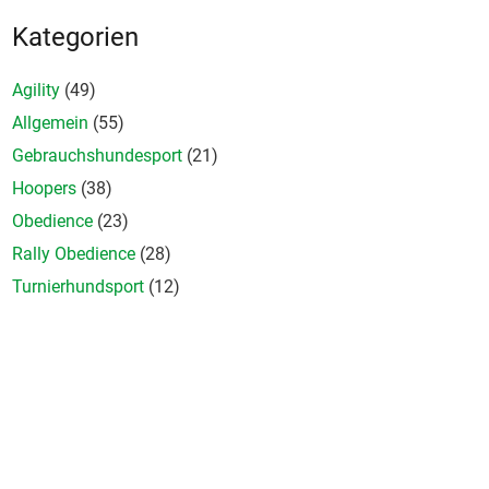
Kategorien
Agility
(49)
Allgemein
(55)
Gebrauchshundesport
(21)
Hoopers
(38)
Obedience
(23)
Rally Obedience
(28)
Turnierhundsport
(12)