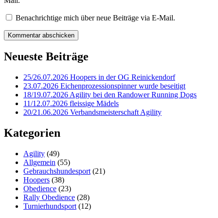
Mail.
Benachrichtige mich über neue Beiträge via E-Mail.
Kommentar abschicken
Neueste Beiträge
25/26.07.2026 Hoopers in der OG Reinickendorf
23.07.2026 Eichenprozessionspinner wurde beseitigt
18/19.07.2026 Agility bei den Randower Running Dogs
11/12.07.2026 fleissige Mädels
20/21.06.2026 Verbandsmeisterschaft Agility
Kategorien
Agility
(49)
Allgemein
(55)
Gebrauchshundesport
(21)
Hoopers
(38)
Obedience
(23)
Rally Obedience
(28)
Turnierhundsport
(12)