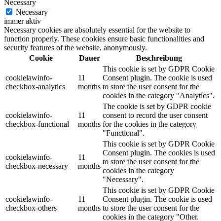
Necessary
Necessary
immer aktiv
Necessary cookies are absolutely essential for the website to
function properly. These cookies ensure basic functionalities and
security features of the website, anonymously.
Cookie
Dauer
Beschreibung
This cookie is set by GDPR Cookie
cookielawinfo-
11
Consent plugin. The cookie is used
checkbox-analytics
months
to store the user consent for the
cookies in the category "Analytics".
The cookie is set by GDPR cookie
cookielawinfo-
11
consent to record the user consent
checkbox-functional
months
for the cookies in the category
"Functional".
This cookie is set by GDPR Cookie
Consent plugin. The cookies is used
cookielawinfo-
11
to store the user consent for the
checkbox-necessary
months
cookies in the category
"Necessary".
This cookie is set by GDPR Cookie
cookielawinfo-
11
Consent plugin. The cookie is used
checkbox-others
months
to store the user consent for the
cookies in the category "Other.