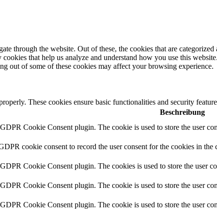
e through the website. Out of these, the cookies that are categorized a
rty cookies that help us analyze and understand how you use this websit
ting out of some of these cookies may affect your browsing experience.
 properly. These cookies ensure basic functionalities and security featu
Beschreibung
y GDPR Cookie Consent plugin. The cookie is used to store the user cons
 GDPR cookie consent to record the user consent for the cookies in the 
y GDPR Cookie Consent plugin. The cookies is used to store the user co
y GDPR Cookie Consent plugin. The cookie is used to store the user cons
y GDPR Cookie Consent plugin. The cookie is used to store the user con