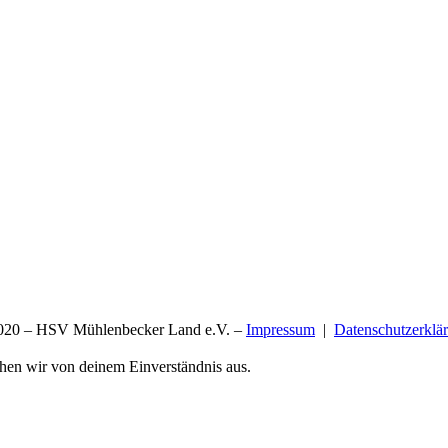
20 – HSV Mühlenbecker Land e.V. –
Impressum
|
Datenschutzerklä
ehen wir von deinem Einverständnis aus.