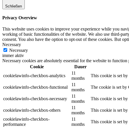
Schließen
Privacy Overview
This website uses cookies to improve your experience while you navigat
working of basic functionalities of the website. We also use third-pa
consent. You also have the option to opt-out of these cookies. But op
Necessary
Necessary
immer aktiv
Necessary cookies are absolutely essential for the website to function
Cookie
Dauer
11
cookielawinfo-checkbox-analytics
This cookie is set b
months
11
cookielawinfo-checkbox-functional
The cookie is set by
months
11
cookielawinfo-checkbox-necessary
This cookie is set b
months
11
cookielawinfo-checkbox-others
This cookie is set b
months
cookielawinfo-checkbox-
11
This cookie is set b
performance
months