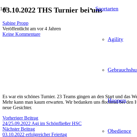
Sportarten
03.10.2022 THS Turnier bei uns
Sabine Propp
Veröffentlicht am
vor 4 Jahren
Keine Kommentare
Agility
Gebrauchshu
Es war ein schönes Turnier. 23 Teams gingen an den Start und das Wet
Hoopers
Mehr kann man kaum erwarten. Wir bedanken uns nochmal bei den Hel
neue Gesichter.
Vorheriger Beitrag
24/25.09.2022 Agi im Schönfließer HSC
Nächster Beitrag
Obedience
03.10.2022 erfolgreicher Feiertag