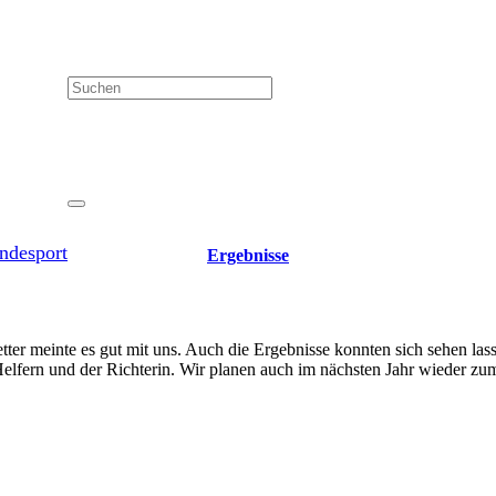
ndesport
Ergebnisse
ter meinte es gut mit uns. Auch die Ergebnisse konnten sich sehen las
fern und der Richterin. Wir planen auch im nächsten Jahr wieder zum