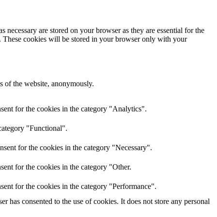
s necessary are stored on your browser as they are essential for the
e. These cookies will be stored in your browser only with your
res of the website, anonymously.
ent for the cookies in the category "Analytics".
category "Functional".
nsent for the cookies in the category "Necessary".
ent for the cookies in the category "Other.
sent for the cookies in the category "Performance".
r has consented to the use of cookies. It does not store any personal