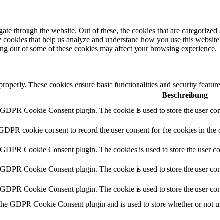
e through the website. Out of these, the cookies that are categorized a
rty cookies that help us analyze and understand how you use this websit
ting out of some of these cookies may affect your browsing experience.
 properly. These cookies ensure basic functionalities and security featu
Beschreibung
y GDPR Cookie Consent plugin. The cookie is used to store the user cons
 GDPR cookie consent to record the user consent for the cookies in the 
y GDPR Cookie Consent plugin. The cookies is used to store the user co
y GDPR Cookie Consent plugin. The cookie is used to store the user cons
y GDPR Cookie Consent plugin. The cookie is used to store the user con
 the GDPR Cookie Consent plugin and is used to store whether or not use