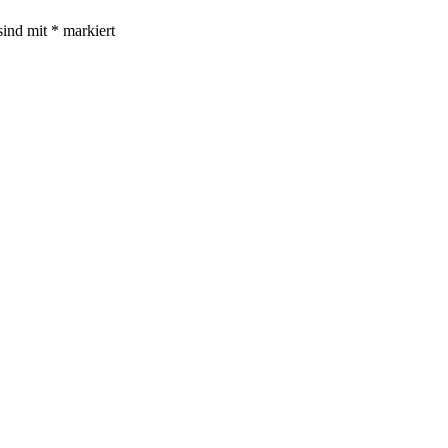
sind mit
*
markiert