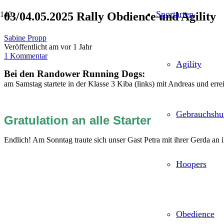
Sportarten
03/04.05.2025 Rally Obdience und Agility
Sabine Propp
Veröffentlicht am
vor 1 Jahr
1
Kommentar
Agility
Bei den Randower Running Dogs:
am Samstag startete in der Klasse 3 Kiba (links) mit Andreas und err
Gebrauchshu
Gratulation an alle Starter
Endlich! Am Sonntag traute sich unser Gast Petra mit ihrer Gerda an i
Hoopers
Obedience