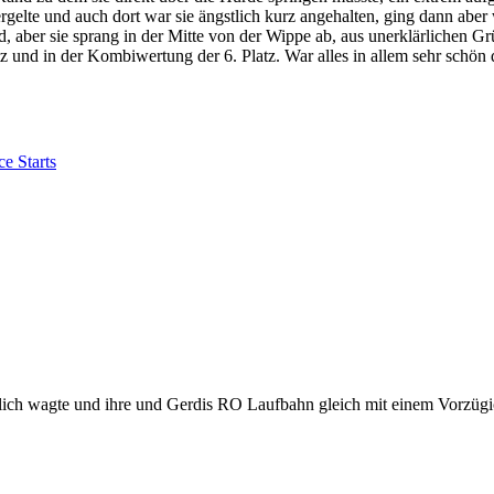
lte und auch dort war sie ängstlich kurz angehalten, ging dann aber we
und, aber sie sprang in der Mitte von der Wippe ab, aus unerklärlichen
tz und in der
Kombiwertung der 6. Platz.
War alles in allem sehr schön
e Starts
endlich wagte und ihre und Gerdis RO Laufbahn gleich mit einem Vorzüg