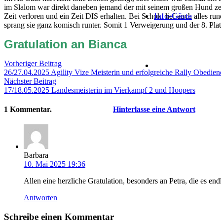
im Slalom war direkt daneben jemand der mit seinem großen Hund zerge
Info-Gäste
Zeit verloren und ein Zeit DIS erhalten.
Bei Schoki lief auch alles r
sprang sie ganz komisch runter. Somit 1 Verweigerung und der 8. Pla
Gratulation an Bianca
Vorheriger Beitrag
26/27.04.2025 Agility Vize Meisterin und erfolgreiche Rally Obedienc
Nächster Beitrag
17/18.05.2025 Landesmeisterin im Vierkampf 2 und Hoopers
1
Kommentar
.
Hinterlasse eine Antwort
Barbara
10. Mai 2025 19:36
Allen eine herzliche Gratulation, besonders an Petra, die es 
Antworten
Schreibe einen Kommentar