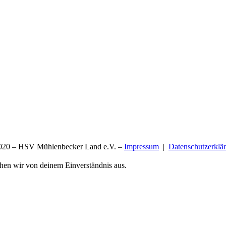
20 – HSV Mühlenbecker Land e.V. –
Impressum
|
Datenschutzerklä
ehen wir von deinem Einverständnis aus.