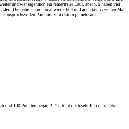
iter und war eigentlich ein fehlerfreier Lauf, aber wir haben viel
 Gründen. Die habe ich nochmal wiederholt und auch beim zweiten Mal
 die anspruchsvollen Parcours zu meistern gemeinsam.
ich und 100 Punkten begann! Das freut mich sehr für euch, Petra.