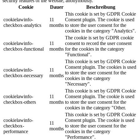
security features of the website, anonymously.
Cookie
Dauer
Beschreibung
This cookie is set by GDPR Cookie
cookielawinfo-
11
Consent plugin. The cookie is used
checkbox-analytics
months
to store the user consent for the
cookies in the category "Analytics".
The cookie is set by GDPR cookie
cookielawinfo-
11
consent to record the user consent
checkbox-functional
months
for the cookies in the category
"Functional".
This cookie is set by GDPR Cookie
Consent plugin. The cookies is used
cookielawinfo-
11
to store the user consent for the
checkbox-necessary
months
cookies in the category
"Necessary".
This cookie is set by GDPR Cookie
cookielawinfo-
11
Consent plugin. The cookie is used
checkbox-others
months
to store the user consent for the
cookies in the category "Other.
This cookie is set by GDPR Cookie
cookielawinfo-
Consent plugin. The cookie is used
11
checkbox-
to store the user consent for the
months
performance
cookies in the category
"Performance".