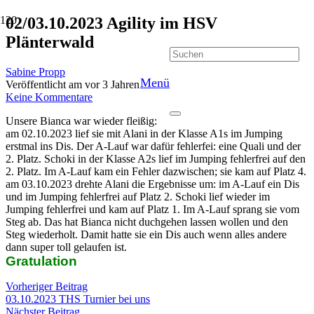
02/03.10.2023 Agility im HSV
Plänterwald
Sabine Propp
Menü
Veröffentlicht am
vor 3 Jahren
Keine Kommentare
Unsere Bianca war wieder fleißig:
am 02.10.2023 lief sie mit Alani in der Klasse A1s im Jumping
erstmal ins Dis. Der A-Lauf war dafür fehlerfei: eine Quali und der
2. Platz. Schoki in der Klasse A2s lief im Jumping fehlerfrei auf den
2. Platz. Im A-Lauf kam ein Fehler dazwischen; sie kam auf Platz 4.
am 03.10.2023 drehte Alani die Ergebnisse um: im A-Lauf ein Dis
und im Jumping fehlerfrei auf Platz 2. Schoki lief wieder im
Jumping fehlerfrei und kam auf Platz 1. Im A-Lauf sprang sie vom
Steg ab. Das hat Bianca nicht duchgehen lassen wollen und den
Steg wiederholt. Damit hatte sie ein Dis auch wenn alles andere
dann super toll gelaufen ist.
Gratulation
Vorheriger Beitrag
03.10.2023 THS Turnier bei uns
Nächster Beitrag